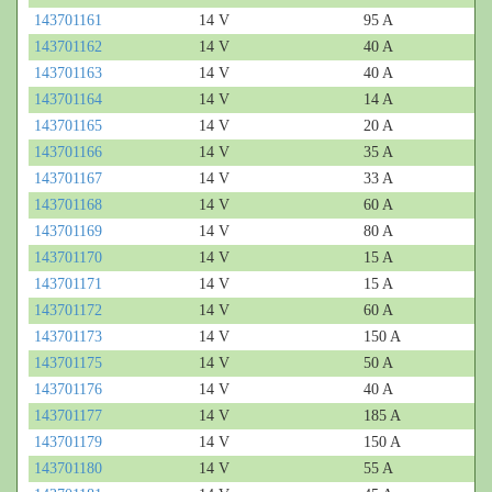
143701161
14 V
95 A
143701162
14 V
40 A
143701163
14 V
40 A
143701164
14 V
14 A
143701165
14 V
20 A
143701166
14 V
35 A
143701167
14 V
33 A
143701168
14 V
60 A
143701169
14 V
80 A
143701170
14 V
15 A
143701171
14 V
15 A
143701172
14 V
60 A
143701173
14 V
150 A
143701175
14 V
50 A
143701176
14 V
40 A
143701177
14 V
185 A
143701179
14 V
150 A
143701180
14 V
55 A