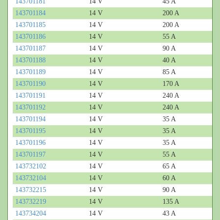
143701181
14 V
45 A
143701184
14 V
200 A
143701185
14 V
200 A
143701186
14 V
55 A
143701187
14 V
90 A
143701188
14 V
40 A
143701189
14 V
85 A
143701190
14 V
170 A
143701191
14 V
240 A
143701192
14 V
240 A
143701194
14 V
35 A
143701195
14 V
35 A
143701196
14 V
35 A
143701197
14 V
55 A
143732102
14 V
65 A
143732104
14 V
60 A
143732215
14 V
90 A
143732219
14 V
135 A
143734204
14 V
43 A