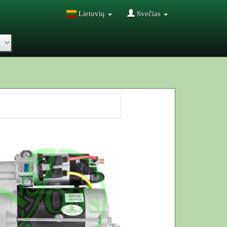
Lietuvių
Svečias