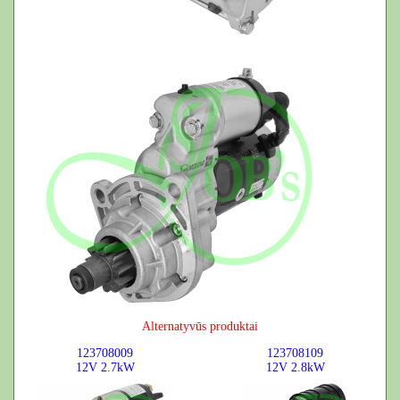
Alternatyvūs produktai
123708009
123708109
12V
2.7kW
12V
2.8kW