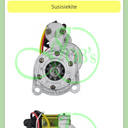
Susisiekite