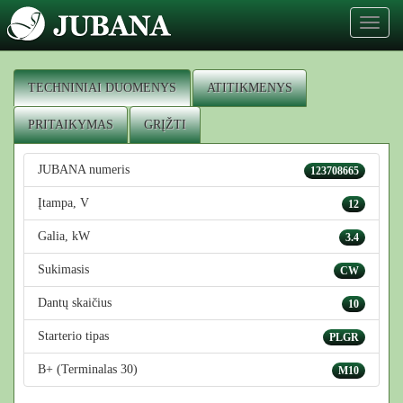
Toggl
naviga
TECHNINIAI DUOMENYS
ATITIKMENYS
PRITAIKYMAS
GRĮŽTI
JUBANA numeris
123708665
Įtampa, V
12
Galia, kW
3.4
Sukimasis
CW
Dantų skaičius
10
Starterio tipas
PLGR
B+ (Terminalas 30)
M10