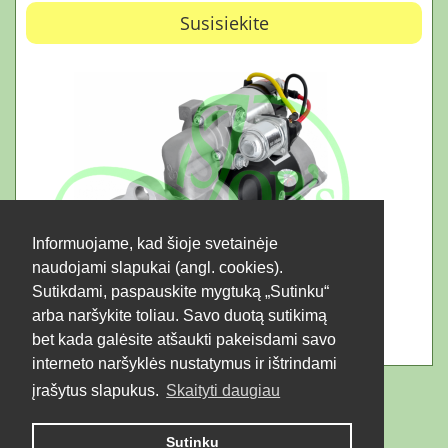
Susisiekite
Informuojame, kad šioje svetainėje
naudojami slapukai (angl. cookies).
Sutikdami, paspauskite mygtuką „Sutinku“
arba naršykite toliau. Savo duotą sutikimą
bet kada galėsite atšaukti pakeisdami savo
interneto naršyklės nustatymus ir ištrindami
įrašytus slapukus.
Skaityti daugiau
Sutinku