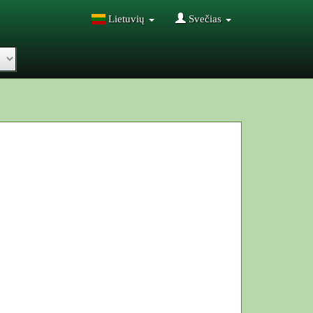
Lietuvių
Svečias