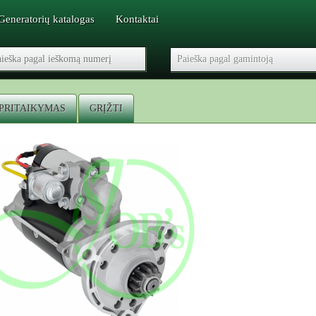
Generatorių katalogas
Kontaktai
PRITAIKYMAS
GRĮŽTI