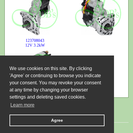
123708043
12V
3.2kW
We use cookies on this site. By clicking
'Agree' or continuing to browse you indicate
your consent. You may revoke your consent
at any time by changing your browser
settings and deleting saved cookies.
Learn more
Agree
© 2026 LTD "JUBANA". All rights reserved.