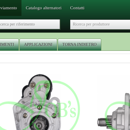
vviamento
Catalogo alternatori
Contatti
RIMENTI
APPLICAZIONI
TORNA INDIETRO