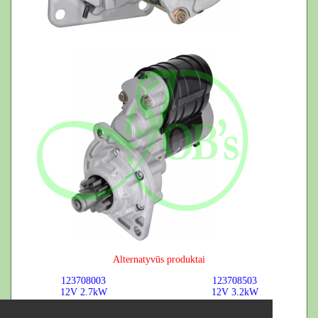
Alternatyvūs produktai
123708003
123708503
12V
2.7kW
12V
3.2kW