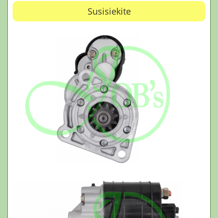
Susisiekite