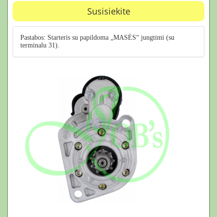
Susisiekite
Pastabos: Starteris su papildoma „MASĖS“ jungtimi (su
terminalu 31).