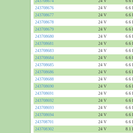
243708674
24 V
6.6
243708676
24 V
6.6
243708677
24 V
6.6
243708678
24 V
6.6
243708679
24 V
6.6
243708680
24 V
6.6
243708681
24 V
6.6
243708683
24 V
6.6
243708684
24 V
6.6
243708685
24 V
6.6
243708686
24 V
6.6
243708688
24 V
6.6
243708690
24 V
6.6
243708691
24 V
6.6
243708692
24 V
6.6
243708693
24 V
6.6
243708694
24 V
6.6
243708701
24 V
6.6
243708302
24 V
8.1