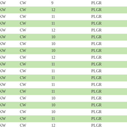
 KW
CW
9
PLGR
 KW
CW
12
PLGR
 KW
CW
11
PLGR
 KW
CW
11
PLGR
 KW
CW
12
PLGR
 KW
CW
10
PLGR
 KW
CW
10
PLGR
 KW
CW
10
PLGR
 KW
CW
12
PLGR
 KW
CW
11
PLGR
 KW
CW
11
PLGR
 KW
CW
11
PLGR
 KW
CW
11
PLGR
 KW
CW
11
PLGR
 KW
CW
10
PLGR
 KW
CW
10
PLGR
 KW
CW
10
PLGR
 KW
CW
11
PLGR
 KW
CW
12
PLGR