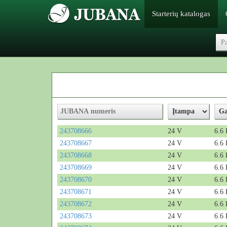
Starterių katalogas
243708666
24 V
6.6
243708667
24 V
6.6
243708668
24 V
6.6
243708669
24 V
6.6
243708670
24 V
6.6
243708671
24 V
6.6
243708672
24 V
6.6
243708673
24 V
6.6