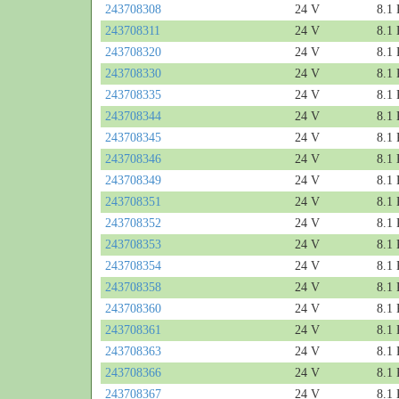
243708308
24 V
8.1
243708311
24 V
8.1
243708320
24 V
8.1
243708330
24 V
8.1
243708335
24 V
8.1
243708344
24 V
8.1
243708345
24 V
8.1
243708346
24 V
8.1
243708349
24 V
8.1
243708351
24 V
8.1
243708352
24 V
8.1
243708353
24 V
8.1
243708354
24 V
8.1
243708358
24 V
8.1
243708360
24 V
8.1
243708361
24 V
8.1
243708363
24 V
8.1
243708366
24 V
8.1
243708367
24 V
8.1