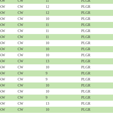
 KW
CW
11
PLGR
 KW
CW
12
PLGR
 KW
CW
12
PLGR
 KW
CW
10
PLGR
 KW
CW
11
PLGR
 KW
CW
11
PLGR
 KW
CW
11
PLGR
 KW
CW
10
PLGR
 KW
CW
10
PLGR
 KW
CW
10
PLGR
 KW
CW
13
PLGR
 KW
CW
10
PLGR
 KW
CW
9
PLGR
 KW
CW
9
PLGR
 KW
CW
10
PLGR
 KW
CW
10
PLGR
 KW
CW
9
PLGR
 KW
CW
13
PLGR
 KW
CW
10
PLGR