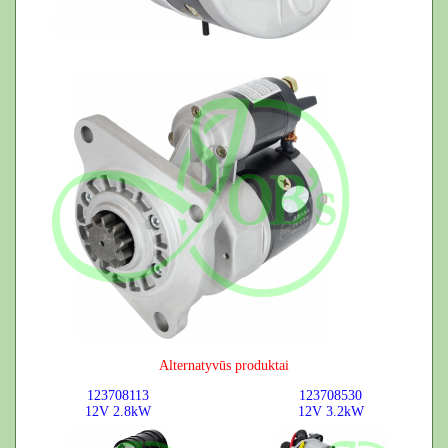
Alternatyvūs produktai
123708113
123708530
12V
2.8kW
12V
3.2kW