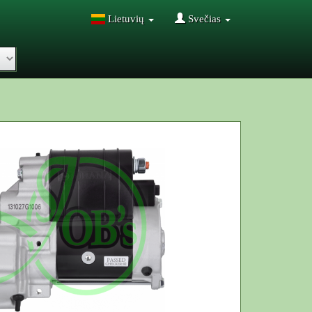
Lietuvių
Svečias