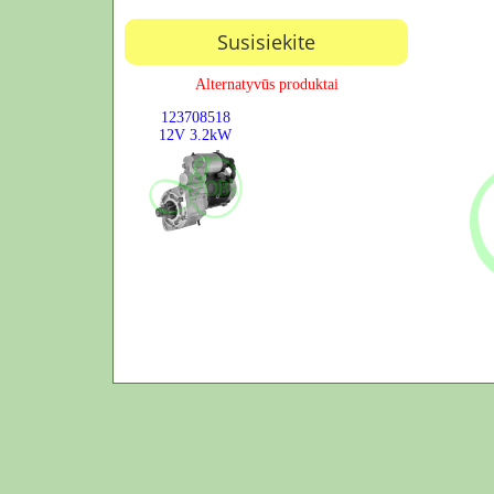
Susisiekite
Alternatyvūs produktai
123708518
12V
3.2kW