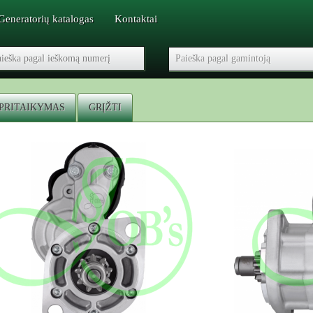
Generatorių katalogas
Kontaktai
PRITAIKYMAS
GRĮŽTI