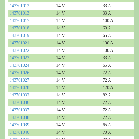
143701012
14 V
33 A
143701013
14 V
33 A
143701017
14 V
100 A
143701018
14 V
60 A
143701019
14 V
65 A
143701021
14 V
100 A
143701022
14 V
100 A
143701023
14 V
33 A
143701024
14 V
65 A
143701026
14 V
72 A
143701027
14 V
72 A
143701028
14 V
120 A
143701032
14 V
82 A
143701036
14 V
72 A
143701037
14 V
72 A
143701038
14 V
72 A
143701039
14 V
65 A
143701040
14 V
70 A