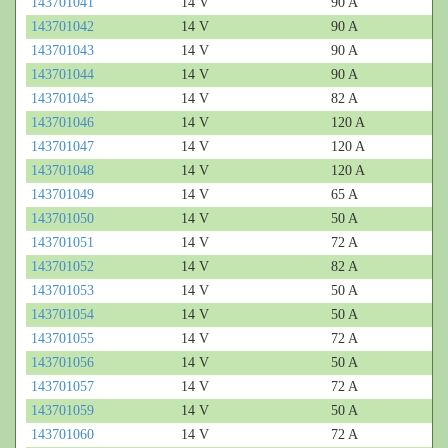
143701041
14 V
90 A
143701042
14 V
90 A
143701043
14 V
90 A
143701044
14 V
90 A
143701045
14 V
82 A
143701046
14 V
120 A
143701047
14 V
120 A
143701048
14 V
120 A
143701049
14 V
65 A
143701050
14 V
50 A
143701051
14 V
72 A
143701052
14 V
82 A
143701053
14 V
50 A
143701054
14 V
50 A
143701055
14 V
72 A
143701056
14 V
50 A
143701057
14 V
72 A
143701059
14 V
50 A
143701060
14 V
72 A